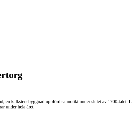
ertorg
d, en kalkstensbyggnad uppförd sannolikt under slutet av 1700-talet.
ar under hela året.