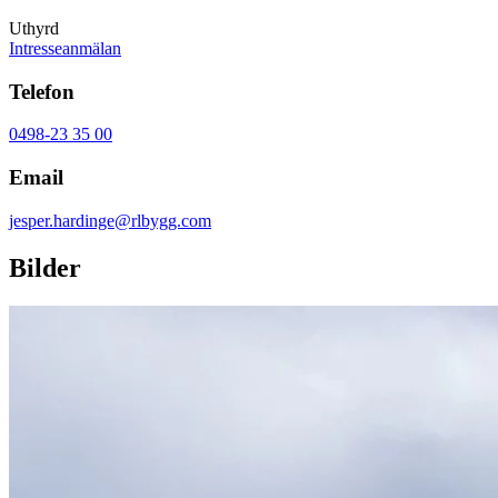
Uthyrd
Intresseanmälan
Telefon
0498-23 35 00
Email
jesper.hardinge@rlbygg.com
Bilder