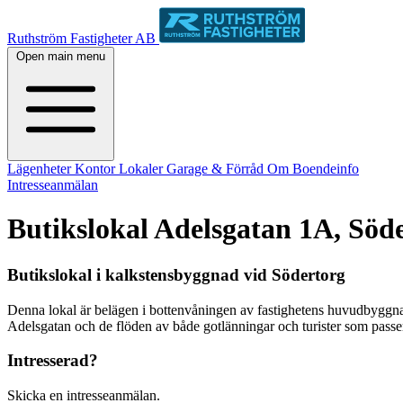
Ruthström Fastigheter AB
Open main menu
Lägenheter
Kontor
Lokaler
Garage & Förråd
Om
Boendeinfo
Intresseanmälan
Butikslokal Adelsgatan 1A, Söd
Butikslokal i kalkstensbyggnad vid Södertorg
Denna lokal är belägen i bottenvåningen av fastighetens huvudbyggna
Adelsgatan och de flöden av både gotlänningar och turister som passer
Intresserad?
Skicka en intresseanmälan.