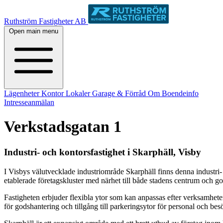
Ruthström Fastigheter AB
Open main menu
Lägenheter
Kontor
Lokaler
Garage & Förråd
Om
Boendeinfo
Intresseanmälan
Verkstadsgatan 1
Industri- och kontorsfastighet i Skarphäll, Visby
I Visbys välutvecklade industriområde Skarphäll finns denna industri
etablerade företagskluster med närhet till både stadens centrum och
Fastigheten erbjuder flexibla ytor som kan anpassas efter verksamhete
för godshantering och tillgång till parkeringsytor för personal och bes