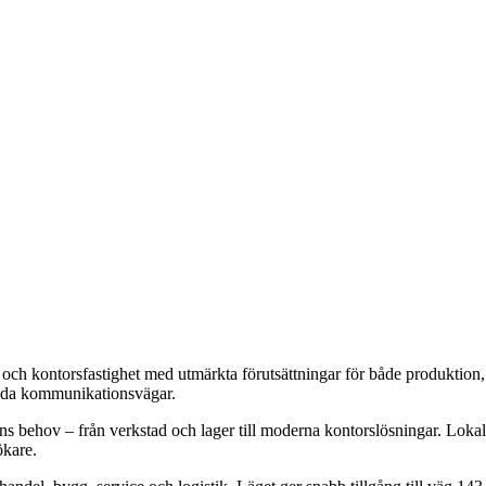
- och kontorsfastighet med utmärkta förutsättningar för både produktion
 goda kommunikationsvägar.
ns behov – från verkstad och lager till moderna kontorslösningar. Lokal
ökare.